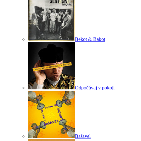
Bekot & Bakot
Odpočúvaj v pokoji
Bašavel