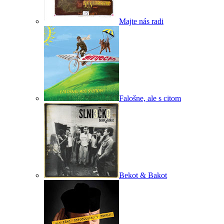
Majte nás radi
Falošne, ale s citom
Bekot & Bakot