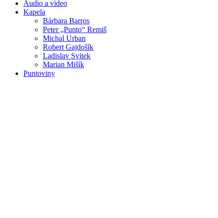
Audio a video
Kapela
Bárbara Barros
Peter „Punto“ Remiš
Michal Urban
Robert Gajdošík
Ladislav Svitek
Marian Mišík
Puntoviny