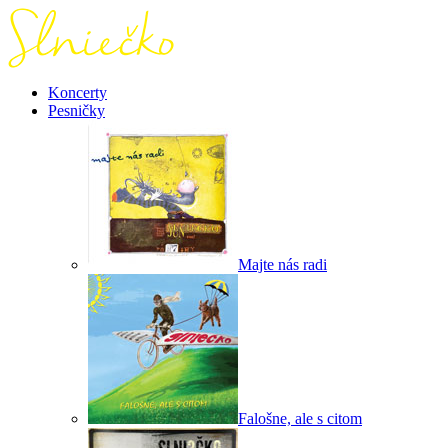
Koncerty
Pesničky
Majte nás radi
Falošne, ale s citom