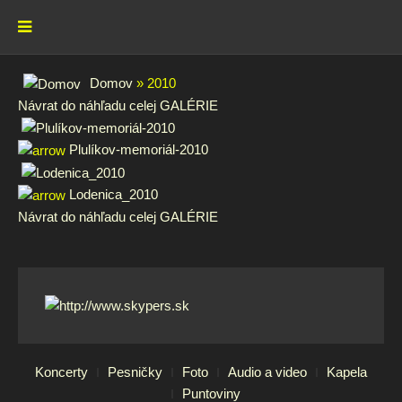
Domov
» 2010
Návrat do náhľadu celej GALÉRIE
Plulíkov-memoriál-2010
Lodenica_2010
Návrat do náhľadu celej GALÉRIE
Koncerty
Pesničky
Foto
Audio a video
Kapela
Puntoviny