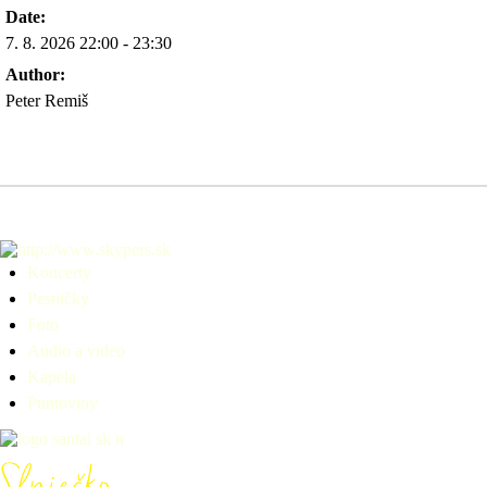
Date:
7. 8. 2026 22:00 - 23:30
Author:
Peter Remiš
Comments
Koncerty
Pesničky
Foto
Audio a video
Kapela
Puntoviny